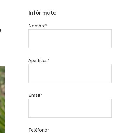
Infórmate
»
Nombre*
Apellidos*
Email*
Teléfono*