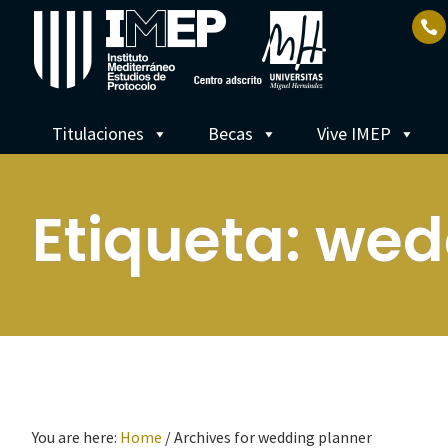
Titulaciones
Becas
Vive IMEP
Etiqueta:
wed
You are here:
Home
/
Archives for wedding planner