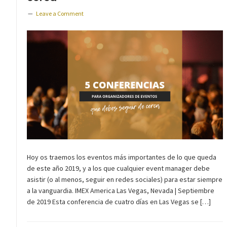
Leave a Comment
Hoy os traemos los eventos más importantes de lo que queda
de este año 2019, y a los que cualquier event manager debe
asistir (o al menos, seguir en redes sociales) para estar siempre
a la vanguardia. IMEX America Las Vegas, Nevada | Septiembre
de 2019 Esta conferencia de cuatro días en Las Vegas se […]