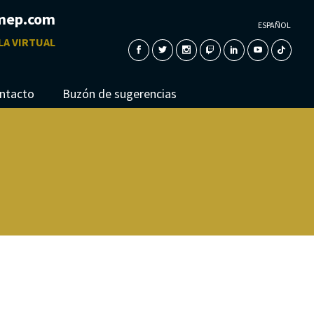
mep.com
ESPAÑOL
LA VIRTUAL
ntacto
Buzón de sugerencias