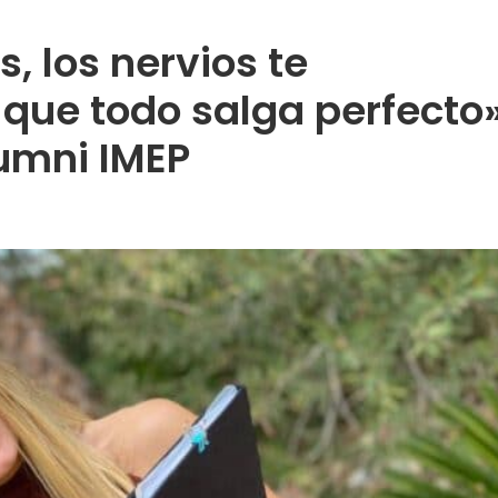
, los nervios te
 que todo salga perfecto
lumni IMEP