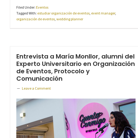
Filed Under:
Eventos
Tagged With:
estudiar organización de eventos
,
event manager
,
organización de eventos
,
wedding planner
Entrevista a María Monllor, alumni del
Experto Universitario en Organización
de Eventos, Protocolo y
Comunicación
Leave a Comment