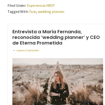
Filed Under:
Experiencia IMEP
Tagged With:
ficie
,
wedding planner
Entrevista a María Fernanda,
reconocida ‘wedding planner’ y CEO
de Eterna Prometida
Leave a Comment