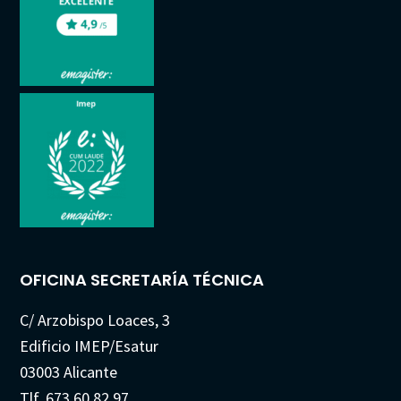
OFICINA SECRETARÍA TÉCNICA
C/ Arzobispo Loaces, 3
Edificio IMEP/Esatur
03003 Alicante
Tlf. 673 60 82 97