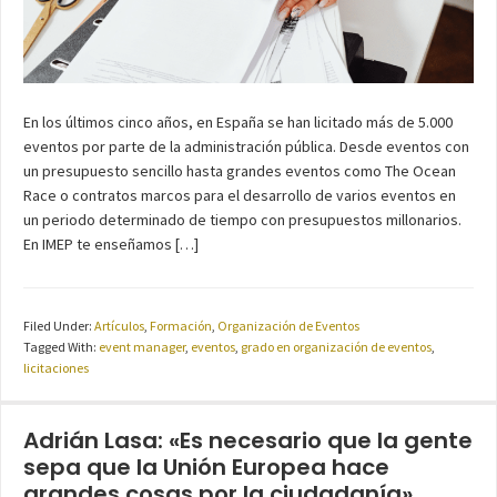
En los últimos cinco años, en España se han licitado más de 5.000
eventos por parte de la administración pública. Desde eventos con
un presupuesto sencillo hasta grandes eventos como The Ocean
Race o contratos marcos para el desarrollo de varios eventos en
un periodo determinado de tiempo con presupuestos millonarios.
En IMEP te enseñamos […]
Filed Under:
Artículos
,
Formación
,
Organización de Eventos
Tagged With:
event manager
,
eventos
,
grado en organización de eventos
,
licitaciones
Adrián Lasa: «Es necesario que la gente
sepa que la Unión Europea hace
grandes cosas por la ciudadanía»