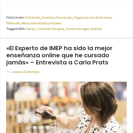
Filed Under:
Entrevista
,
Eventos
,
Formación
,
Organización de Eventos
,
Protocolo
,
Relaciones Institucionales
Tagged With:
becas
,
Comisión Europea
,
event manager
,
eventos
«El Experto de IMEP ha sido la mejor
enseñanza online que he cursado
jamás» – Entrevista a Carla Prats
Leave a Comment