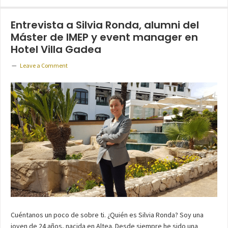
Entrevista a Silvia Ronda, alumni del
Máster de IMEP y event manager en
Hotel Villa Gadea
Leave a Comment
Cuéntanos un poco de sobre ti. ¿Quién es Silvia Ronda? Soy una
joven de 24 años, nacida en Altea. Desde siempre he sido una