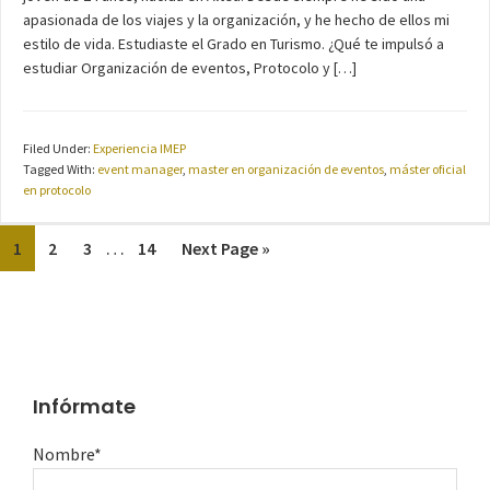
apasionada de los viajes y la organización, y he hecho de ellos mi
estilo de vida. Estudiaste el Grado en Turismo. ¿Qué te impulsó a
estudiar Organización de eventos, Protocolo y […]
Filed Under:
Experiencia IMEP
Tagged With:
event manager
,
master en organización de eventos
,
máster oficial
en protocolo
…
1
2
3
14
Next Page »
Infórmate
Nombre*