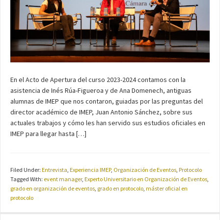
En el Acto de Apertura del curso 2023-2024 contamos con la
asistencia de Inés Rúa-Figueroa y de Ana Domenech, antiguas
alumnas de IMEP que nos contaron, guiadas por las preguntas del
director académico de IMEP, Juan Antonio Sánchez, sobre sus
actuales trabajos y cómo les han servido sus estudios oficiales en
IMEP para llegar hasta […]
Filed Under:
Entrevista
,
Experiencia IMEP
,
Organización de Eventos
,
Protocolo
Tagged With:
event manager
,
Experto Universitario en Organización de Eventos
,
grado en organización de eventos
,
grado en protocolo
,
máster oficial en
protocolo