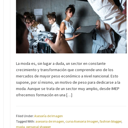
La moda es, sin lugar a duda, un sector en constante
crecimiento y transformación que comprende uno de los
mercados de mayor peso económico a nivel nancional. Esto
supone, por sí mismo, un motivo de peso para dedicarse a la
moda. Aunque se trata de un sector muy amplio, desde IMEP
ofrecemos formación en una […]
Filed Under:
Asesoría de Imagen
Tagged With:
asesoria de imagen
,
curso Asesoria Imagen
,
fashion blogger
,
moda
,
personal shopper