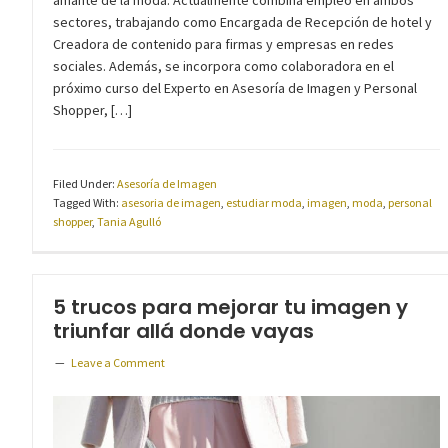
sectores, trabajando como Encargada de Recepción de hotel y
Creadora de contenido para firmas y empresas en redes
sociales. Además, se incorpora como colaboradora en el
próximo curso del Experto en Asesoría de Imagen y Personal
Shopper, […]
Filed Under:
Asesoría de Imagen
Tagged With:
asesoria de imagen
,
estudiar moda
,
imagen
,
moda
,
personal
shopper
,
Tania Agulló
5 trucos para mejorar tu imagen y
triunfar allá donde vayas
Leave a Comment