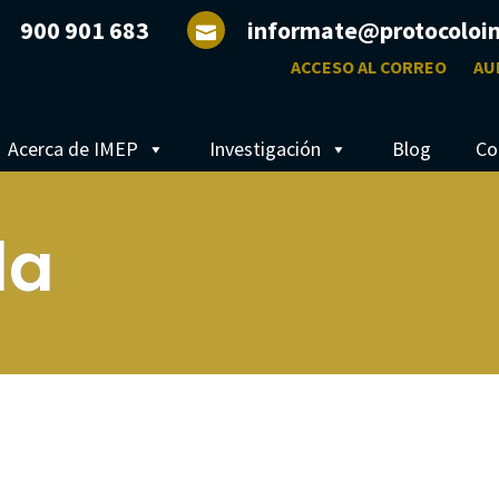
900 901 683
informate@protocoloi
ACCESO AL CORREO
AU
Acerca de IMEP
Investigación
Blog
Co
da