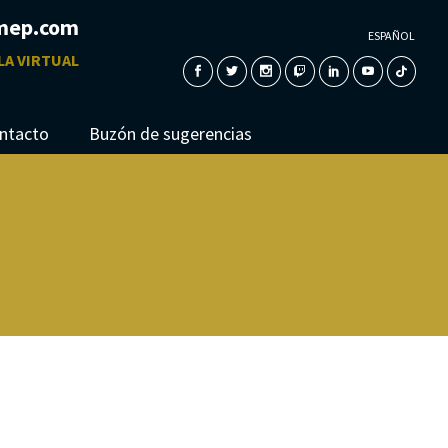
mep.com
ESPAÑOL
LA VIRTUAL
ntacto
Buzón de sugerencias