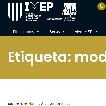
Titulaciones
Becas
Vive IMEP
Etiqueta:
mo
You are here:
Home
/
Archives for moda