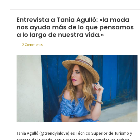
Entrevista a Tania Agulló: «la moda
nos ayuda más de lo que pensamos
a lo largo de nuestra vida.»
2 Comments
Tania Agulló (@trendyinlove) es Técnico Superior de Turismo y
amante de la moda. Actualmente combina empleo en ambos