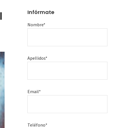
Infórmate
l
Nombre*
Apellidos*
Email*
Teléfono*