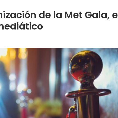
nización de la Met Gala, e
ediático