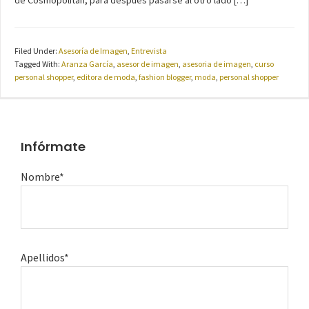
Filed Under:
Asesoría de Imagen
,
Entrevista
Tagged With:
Aranza García
,
asesor de imagen
,
asesoria de imagen
,
curso
personal shopper
,
editora de moda
,
fashion blogger
,
moda
,
personal shopper
Infórmate
Nombre*
Apellidos*