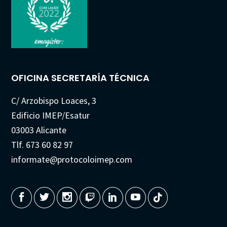
OFICINA SECRETARÍA TÉCNICA
C/ Arzobispo Loaces, 3
Edificio IMEP/Esatur
03003 Alicante
Tlf. 673 60 82 97
informate@protocoloimep.com