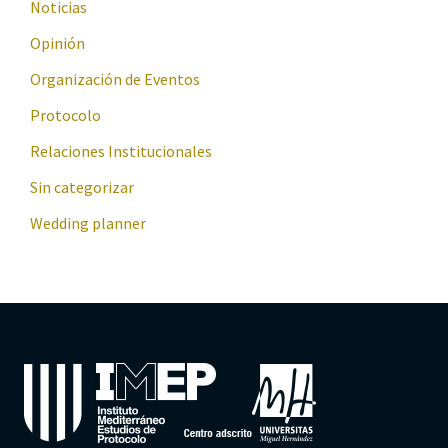
Noticias
Opinión
Organización de Eventos
Protocolo
Relaciones Institucionales
Sin categorizar
Wedding planner