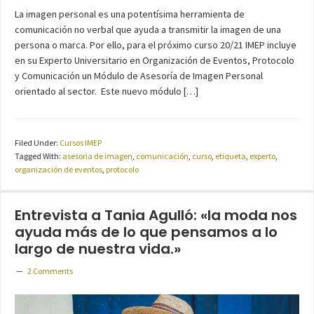
La imagen personal es una potentísima herramienta de
comunicación no verbal que ayuda a transmitir la imagen de una
persona o marca. Por ello, para el próximo curso 20/21 IMEP incluye
en su Experto Universitario en Organización de Eventos, Protocolo
y Comunicación un Módulo de Asesoría de Imagen Personal
orientado al sector. Este nuevo módulo […]
Filed Under:
Cursos IMEP
Tagged With:
asesoria de imagen
,
comunicación
,
curso
,
etiqueta
,
experto
,
organización de eventos
,
protocolo
Entrevista a Tania Agulló: «la moda nos
ayuda más de lo que pensamos a lo
largo de nuestra vida.»
2 Comments