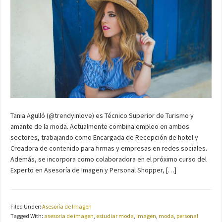
Tania Agulló (@trendyinlove) es Técnico Superior de Turismo y
amante de la moda. Actualmente combina empleo en ambos
sectores, trabajando como Encargada de Recepción de hotel y
Creadora de contenido para firmas y empresas en redes sociales.
Además, se incorpora como colaboradora en el próximo curso del
Experto en Asesoría de Imagen y Personal Shopper, […]
Filed Under:
Asesoría de Imagen
Tagged With:
asesoria de imagen
,
estudiar moda
,
imagen
,
moda
,
personal