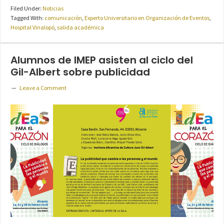
Filed Under:
Noticias
Tagged With:
comunicación
,
Experto Universitario en Organización de Eventos
,
Hospital Vinalopó
,
salida académica
Alumnos de IMEP asisten al ciclo del
Gil-Albert sobre publicidad
Leave a Comment