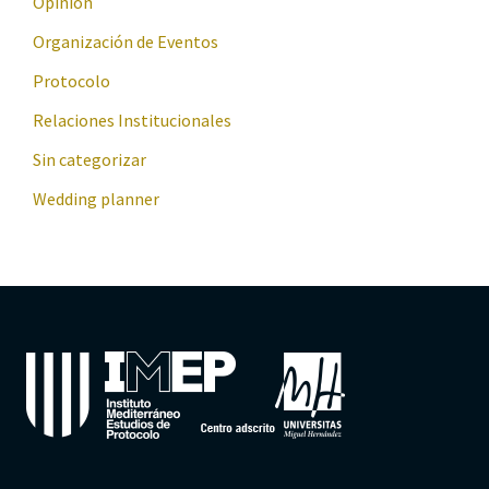
Opinión
Organización de Eventos
Protocolo
Relaciones Institucionales
Sin categorizar
Wedding planner