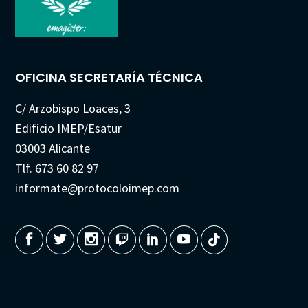
OFICINA SECRETARÍA TÉCNICA
C/ Arzobispo Loaces, 3
Edificio IMEP/Esatur
03003 Alicante
Tlf. 673 60 82 97
informate@protocoloimep.com