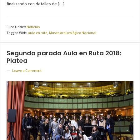
finalizando con detalles de […]
Filed Under:
Noticias
Tagged With:
aula en ruta
,
Museo Arqueológico Nacional
Segunda parada Aula en Ruta 2018:
Platea
Leave a Comment