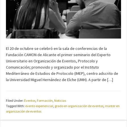
El 20 de octubre se celebró en la sala de conferencias de la
Fundación CAMON de Alicante el primer seminario del Experto
Universitario en Organización de Eventos, Protocolo y
Comunicación; promovido y organizado por el Instituto
Mediterráneo de Estudios de Protocolo (IMEP), centro adscrito de
la Universidad Miguel Hernández de Elche (UMH). A partir de […]
Filed Under:
Eventos
,
Formación
,
Noticias
Tagged With:
evento experiencial
,
grado en organización de eventos
,
master en
organización de eventos