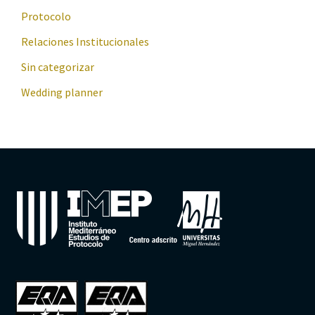
Protocolo
Relaciones Institucionales
Sin categorizar
Wedding planner