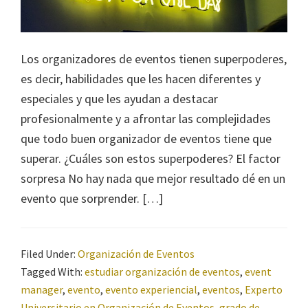
Los organizadores de eventos tienen superpoderes,
es decir, habilidades que les hacen diferentes y
especiales y que les ayudan a destacar
profesionalmente y a afrontar las complejidades
que todo buen organizador de eventos tiene que
superar. ¿Cuáles son estos superpoderes? El factor
sorpresa No hay nada que mejor resultado dé en un
evento que sorprender. […]
Filed Under:
Organización de Eventos
Tagged With:
estudiar organización de eventos
,
event
manager
,
evento
,
evento experiencial
,
eventos
,
Experto
Universitario en Organización de Eventos
,
grado de