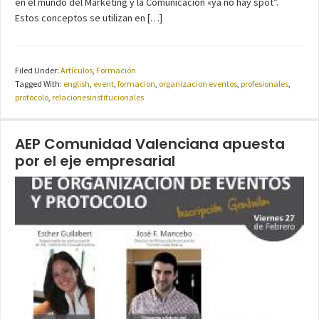
en el mundo del Marketing y la Comunicación «ya no hay spot”.
Estos conceptos se utilizan en […]
Filed Under:
Artículos
,
Formación
Tagged With:
english
,
event
,
formacion
,
organizacion eventos
,
profesionales
,
protocolo
,
relacionesinstitucionales
AEP Comunidad Valenciana apuesta
por el eje empresarial