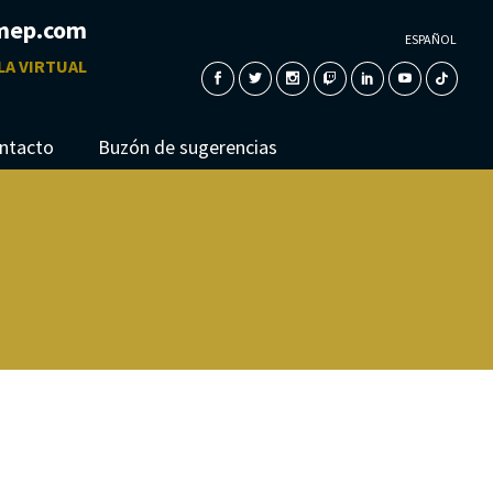
mep.com
ESPAÑOL
LA VIRTUAL
ntacto
Buzón de sugerencias