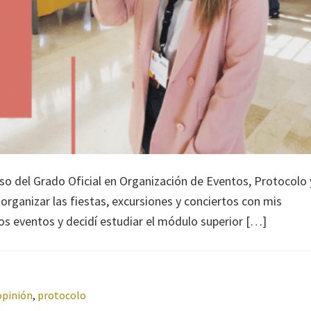
rso del Grado Oficial en Organización de Eventos, Protocolo 
rganizar las fiestas, excursiones y conciertos con mis
s eventos y decidí estudiar el módulo superior […]
opinión
,
protocolo