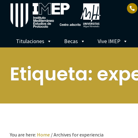
Titulaciones
Becas
Vive IMEP
Etiqueta:
expe
You are here:
Home
/
Archives for experiencia