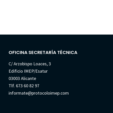
OFICINA SECRETARÍA TÉCNICA
C/ Arzobispo Loaces, 3
Edificio IMEP/Esatur
03003 Alicante
Tlf. 673 60 82 97
informate@protocoloimep.com