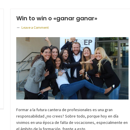
Win to win o «ganar ganar»
Leave a Comment
Formar a la futura cantera de profesionales es una gran
responsabilidad ¿no crees? Sobre todo, porque hoy en día
vivimos en una época de falta de vocaciones, especialmente en
el ámbito de la formación, frente a esto