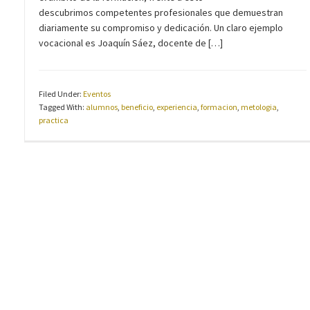
descubrimos competentes profesionales que demuestran
diariamente su compromiso y dedicación. Un claro ejemplo
vocacional es Joaquín Sáez, docente de […]
Filed Under:
Eventos
Tagged With:
alumnos
,
beneficio
,
experiencia
,
formacion
,
metologia
,
practica