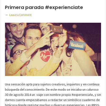
Primera parada #experienciate
Leave a Comment
Una sensación apta para sujetos creativos, inquietos y en continua
búsqueda del conocimiento. De este modo se iniciaba un caluroso
30 de agosto 2014 un viaje con nombre propio #experienciate, y sin
darnos cuenta empezabamos a redactar un simbólico cuaderno de
bitácora donde registar muchas y diversas experiencias. Las RRSS,