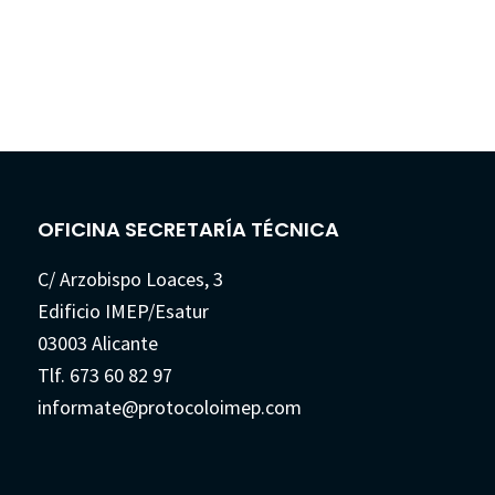
OFICINA SECRETARÍA TÉCNICA
C/ Arzobispo Loaces, 3
Edificio IMEP/Esatur
03003 Alicante
Tlf. 673 60 82 97
informate@protocoloimep.com