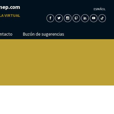
mep.com
ESPAÑOL
LA VIRTUAL
ntacto
Buzón de sugerencias