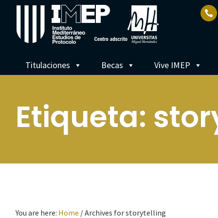
Titulaciones
Becas
Vive IMEP
Etiqueta:
stor
You are here:
Home
/
Archives for storytelling