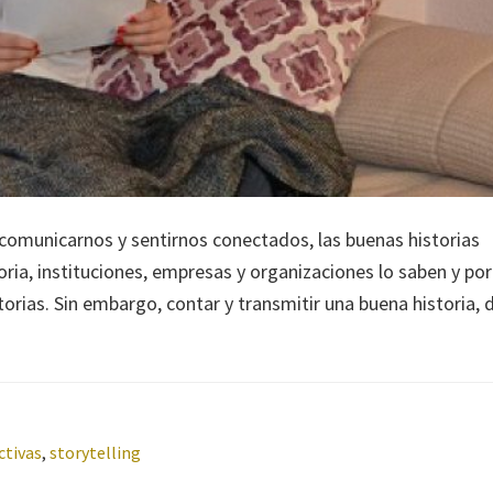
comunicarnos y sentirnos conectados, las buenas historias
oria, instituciones, empresas y organizaciones lo saben y por
rias. Sin embargo, contar y transmitir una buena historia, 
ctivas
,
storytelling