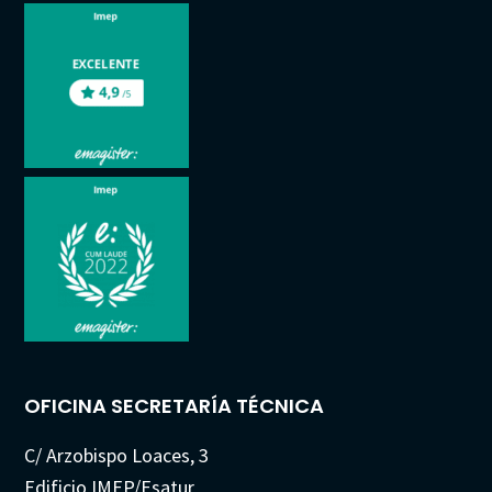
OFICINA SECRETARÍA TÉCNICA
C/ Arzobispo Loaces, 3
Edificio IMEP/Esatur