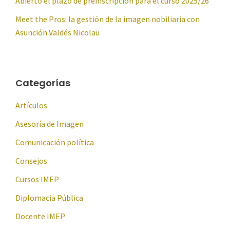
Abierto el plazo de preinscripción para el curso 2025/26
Meet the Pros: la gestión de la imagen nobiliaria con
Asunción Valdés Nicolau
Categorías
Artículos
Asesoría de Imagen
Comunicación política
Consejos
Cursos IMEP
Diplomacia Pública
Docente IMEP