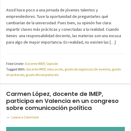
Asistí hace poco a una jornada de jóvenes talentos y
emprendedores. Tuve la oportunidad de preguntarles qué
cambiarían de la universidad. Pues bien, su opinión fue clara:
impartir clases más prácticas y conectadas a la realidad. Cuando
tienes una responsabilidad docente, las materias son una excusa
para algo de mayor importancia. En realidad, no existen las […]
Filed Under:
Docente IMEP
,
Opinión
Tagged With:
docente IMEP
,
educación
,
grado de organización eventos
,
grado
en protocolo
,
grado oficial protocolo
Carmen López, docente de IMEP,
participa en Valencia en un congreso
sobre comunicación política
Leave a Comment