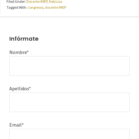
Filed Under:
Docente IMEP
,
Noticias
Tagged With:
congresos
,
docente IMEP
Infórmate
Nombre*
Apellidos*
Email*