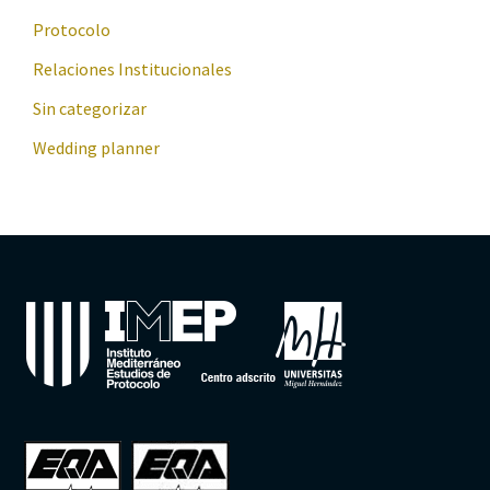
Protocolo
Relaciones Institucionales
Sin categorizar
Wedding planner