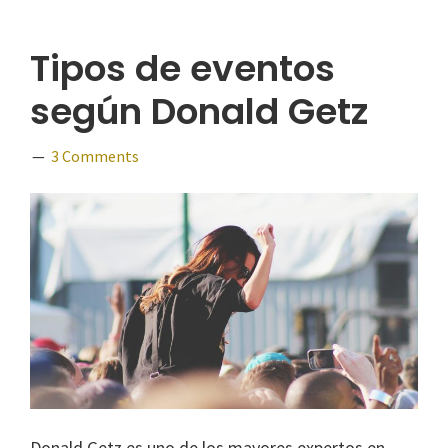
Tipos de eventos
según Donald Getz
3 Comments
Donald Getz es uno de los mayores expertos en