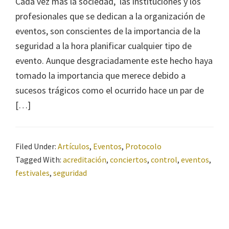
Cada vez más la sociedad, las instituciones y los
profesionales que se dedican a la organización de
eventos, son conscientes de la importancia de la
seguridad a la hora planificar cualquier tipo de
evento. Aunque desgraciadamente este hecho haya
tomado la importancia que merece debido a
sucesos trágicos como el ocurrido hace un par de
[…]
Filed Under:
Artículos
,
Eventos
,
Protocolo
Tagged With:
acreditación
,
conciertos
,
control
,
eventos
,
festivales
,
seguridad