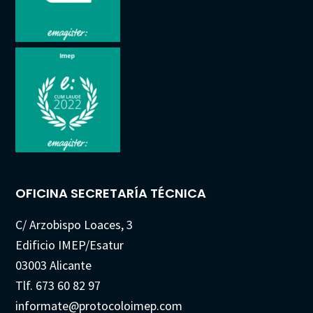
OFICINA SECRETARÍA TÉCNICA
C/ Arzobispo Loaces, 3
Edificio IMEP/Esatur
03003 Alicante
Tlf. 673 60 82 97
informate@protocoloimep.com