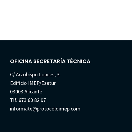
OFICINA SECRETARÍA TÉCNICA
C/ Arzobispo Loaces, 3
Edificio IMEP/Esatur
03003 Alicante
Tlf. 673 60 82 97
informate@protocoloimep.com