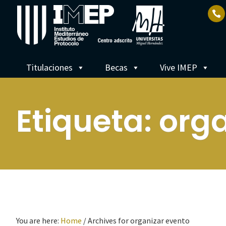
Titulaciones
Becas
Vive IMEP
Etiqueta:
orga
You are here:
Home
/
Archives for organizar evento