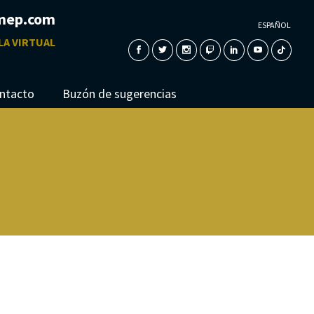
mep.com
ESPAÑOL
LA VIRTUAL
ntacto
Buzón de sugerencias