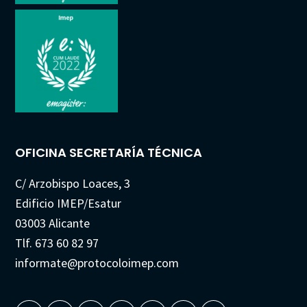
OFICINA SECRETARÍA TÉCNICA
C/ Arzobispo Loaces, 3
Edificio IMEP/Esatur
03003 Alicante
Tlf. 673 60 82 97
informate@protocoloimep.com