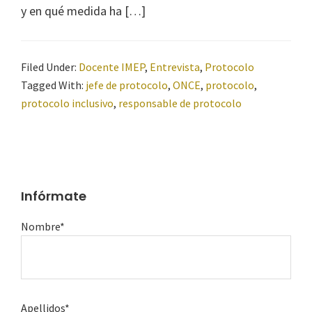
y en qué medida ha […]
Filed Under:
Docente IMEP
,
Entrevista
,
Protocolo
Tagged With:
jefe de protocolo
,
ONCE
,
protocolo
,
protocolo inclusivo
,
responsable de protocolo
Infórmate
Nombre*
Apellidos*