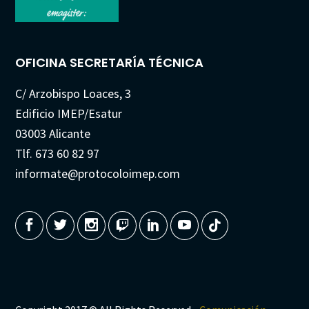
OFICINA SECRETARÍA TÉCNICA
C/ Arzobispo Loaces, 3
Edificio IMEP/Esatur
03003 Alicante
Tlf. 673 60 82 97
informate@protocoloimep.com