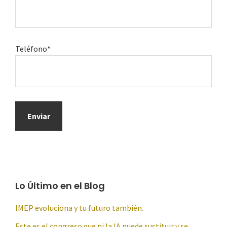
Teléfono*
Lo Último en el Blog
IMEP evoluciona y tu futuro también.
Este es el congreso que ni la IA puede sustituir y se