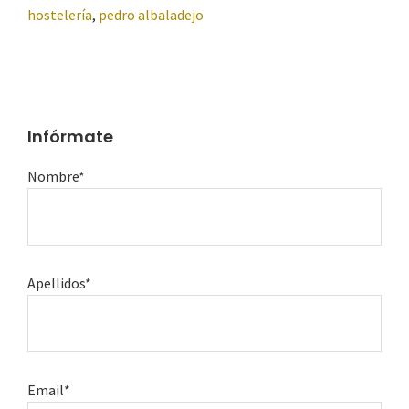
hostelería
,
pedro albaladejo
Infórmate
Nombre*
Apellidos*
Email*