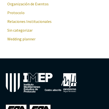
Organización de Eventos
Protocolo
Relaciones Institucionales
Sin categorizar
Wedding planner