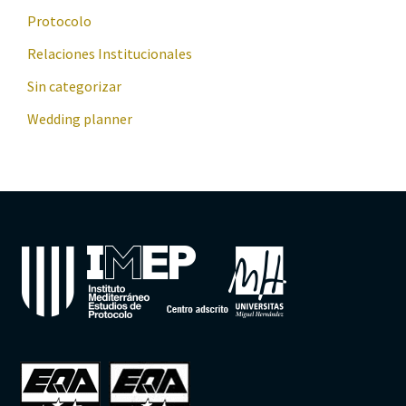
Protocolo
Relaciones Institucionales
Sin categorizar
Wedding planner