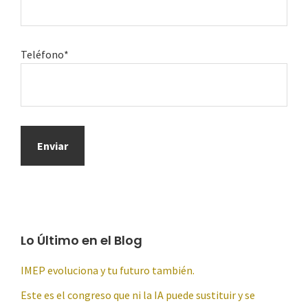
Teléfono*
Lo Último en el Blog
IMEP evoluciona y tu futuro también.
Este es el congreso que ni la IA puede sustituir y se