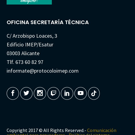
OFICINA SECRETARÍA TÉCNICA
C/ Arzobispo Loaces, 3
Edificio IMEP/Esatur
03003 Alicante
Tlf. 673 60 82 97
informate@protocoloimep.com
Copyright 2017 © All Rights Reserved.-
Comunicación