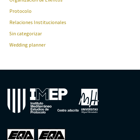
Protocolo
Relaciones Institucionales
Sin categorizar
Wedding planner