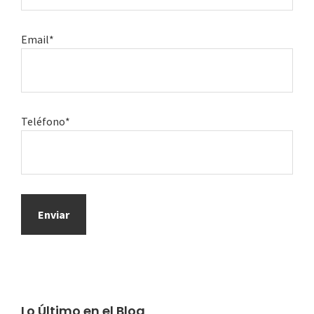
Email*
Teléfono*
Lo Último en el Blog