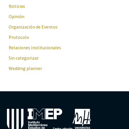
Noticias
Opinión
Organización de Eventos
Protocolo
Relaciones Institucionales
Sin categorizar
Wedding planner