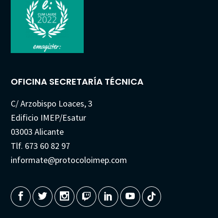
OFICINA SECRETARÍA TÉCNICA
C/ Arzobispo Loaces, 3
Edificio IMEP/Esatur
03003 Alicante
Tlf. 673 60 82 97
informate@protocoloimep.com