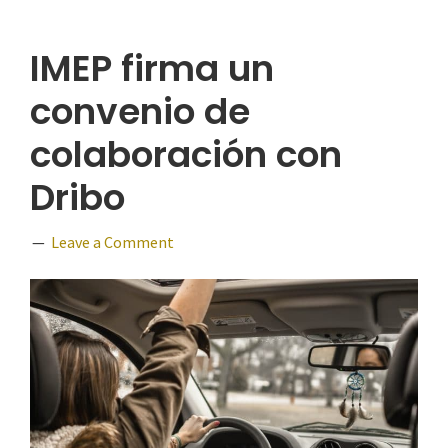
IMEP firma un
convenio de
colaboración con
Dribo
Leave a Comment