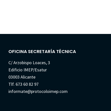
OFICINA SECRETARÍA TÉCNICA
C/ Arzobispo Loaces, 3
Edificio IMEP/Esatur
03003 Alicante
Tlf. 673 60 82 97
informate@protocoloimep.com