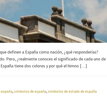
 que definen a España como nación, ¿qué responderías?
udo. Pero, ¿realmente conoces el significado de cada uno de
e España tiene dos colores y por qué el himno […]
 españa
,
simbolos de españa
,
simbolos de estado de españa