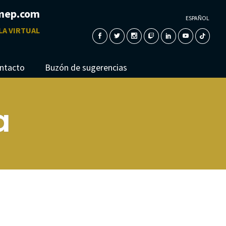
mep.com
ESPAÑOL
LA VIRTUAL
ntacto
Buzón de sugerencias
a