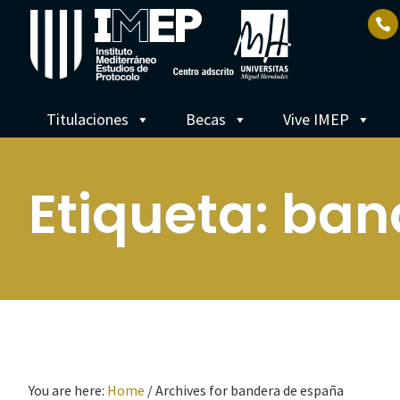
Titulaciones
Becas
Vive IMEP
Etiqueta:
ban
You are here:
Home
/
Archives for bandera de españa