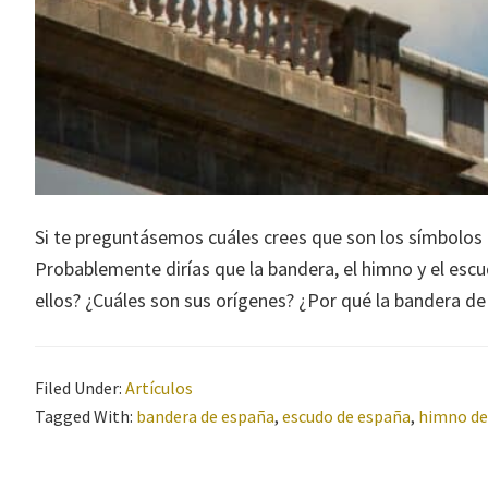
Si te preguntásemos cuáles crees que son los símbolos
Probablemente dirías que la bandera, el himno y el esc
ellos? ¿Cuáles son sus orígenes? ¿Por qué la bandera d
Filed Under:
Artículos
Tagged With:
bandera de españa
,
escudo de españa
,
himno de