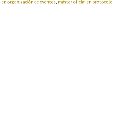
l en organización de eventos
,
máster oficial en protocolo