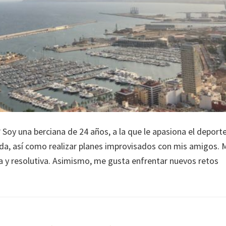
Soy una berciana de 24 años, a la que le apasiona el deporte
 vida, así como realizar planes improvisados con mis amigos. 
a y resolutiva. Asimismo, me gusta enfrentar nuevos retos