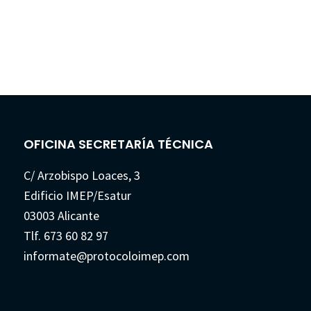
OFICINA SECRETARÍA TÉCNICA
C/ Arzobispo Loaces, 3
Edificio IMEP/Esatur
03003 Alicante
Tlf. 673 60 82 97
informate@protocoloimep.com