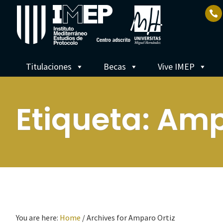
Titulaciones
Becas
Vive IMEP
Etiqueta:
Amp
You are here:
Home
/
Archives for Amparo Ortiz