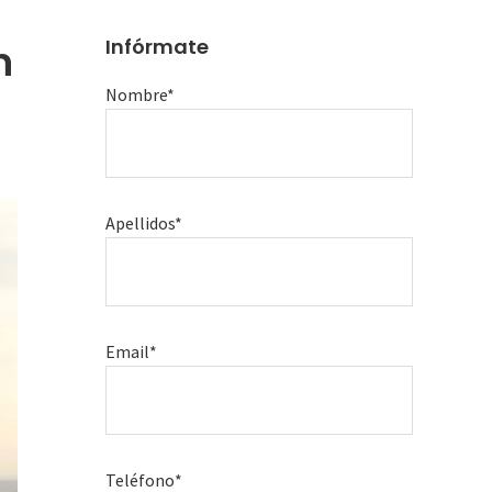
Infórmate
n
Nombre*
Apellidos*
Email*
Teléfono*