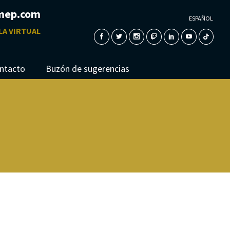
mep.com
ESPAÑOL
LA VIRTUAL
ntacto
Buzón de sugerencias