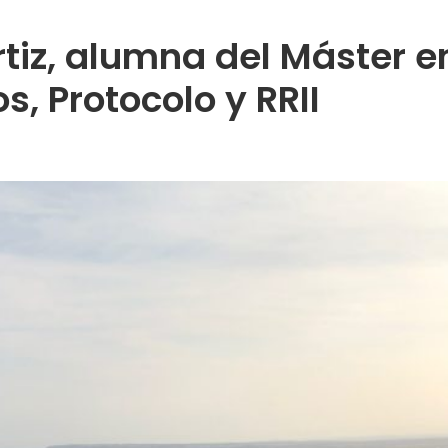
tiz, alumna del Máster e
, Protocolo y RRII