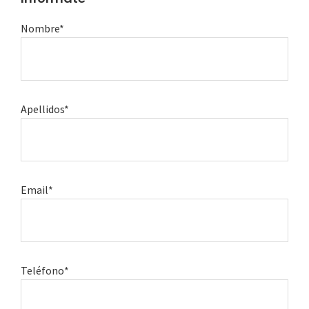
Nombre*
Apellidos*
Email*
Teléfono*