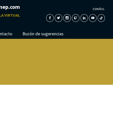
mep.com
ESPAÑOL
LA VIRTUAL
ntacto
Buzón de sugerencias