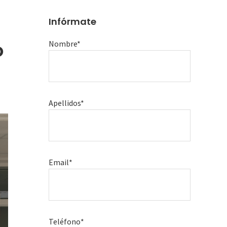
Infórmate
o
Nombre*
Apellidos*
Email*
Teléfono*