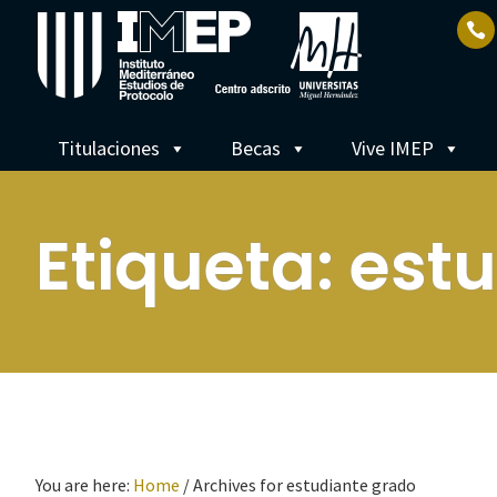
Titulaciones
Becas
Vive IMEP
Etiqueta:
estu
You are here:
Home
/
Archives for estudiante grado