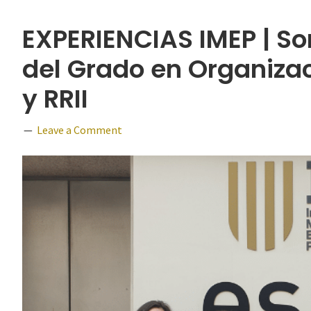
EXPERIENCIAS IMEP | So
del Grado en Organizac
y RRII
Leave a Comment