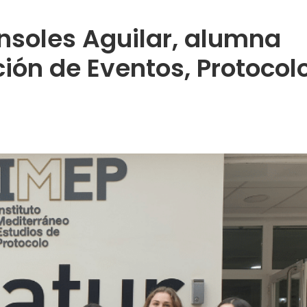
nsoles Aguilar, alumna
ión de Eventos, Protocol