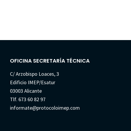
OFICINA SECRETARÍA TÉCNICA
C/ Arzobispo Loaces, 3
Edificio IMEP/Esatur
03003 Alicante
Tlf. 673 60 82 97
informate@protocoloimep.com