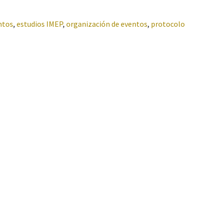
ntos
,
estudios IMEP
,
organización de eventos
,
protocolo