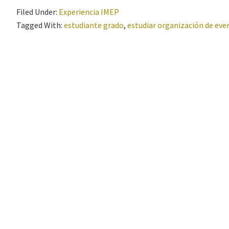
Filed Under:
Experiencia IMEP
Tagged With:
estudiante grado
,
estudiar organización de eve