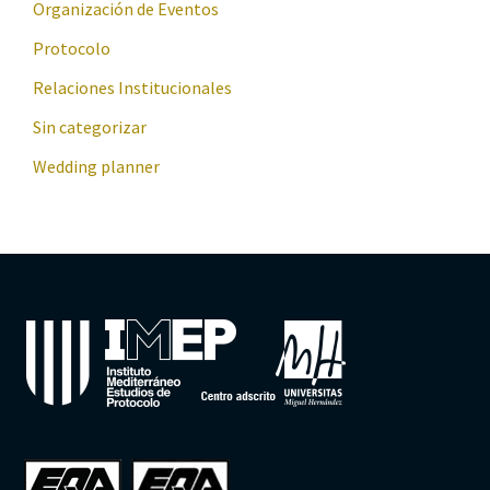
Organización de Eventos
Protocolo
Relaciones Institucionales
Sin categorizar
Wedding planner