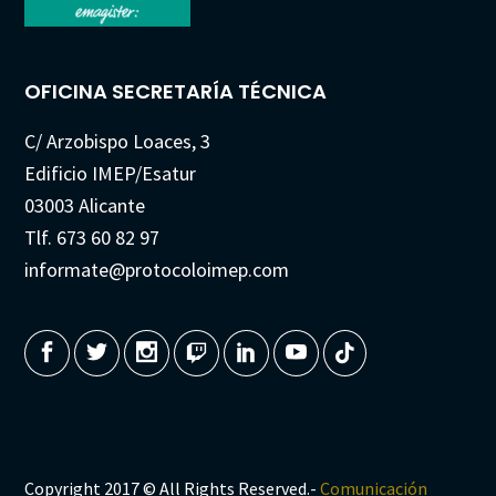
OFICINA SECRETARÍA TÉCNICA
C/ Arzobispo Loaces, 3
Edificio IMEP/Esatur
03003 Alicante
Tlf. 673 60 82 97
informate@protocoloimep.com
Copyright 2017 © All Rights Reserved.-
Comunicación