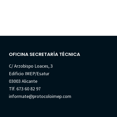
OFICINA SECRETARÍA TÉCNICA
C/ Arzobispo Loaces, 3
Edificio IMEP/Esatur
03003 Alicante
Tlf. 673 60 82 97
informate@protocoloimep.com