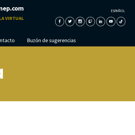
mep.com
ESPAÑOL
LA VIRTUAL
ntacto
Buzón de sugerencias
a