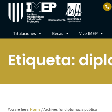
Titulaciones
Becas
Vive IMEP
Etiqueta:
dipl
You are here:
Home
/
Archives for diplomacia publica