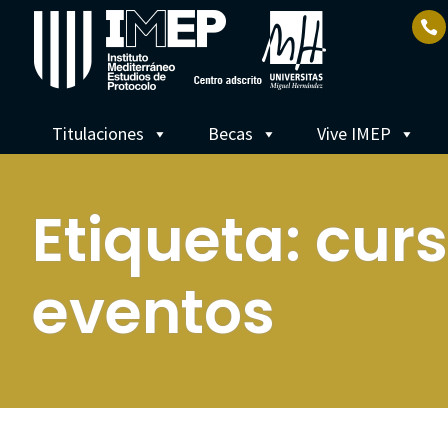
Titulaciones
Becas
Vive IMEP
Etiqueta:
curs
eventos