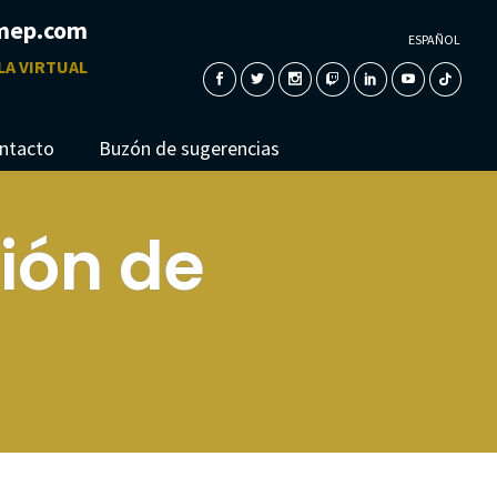
mep.com
ESPAÑOL
LA VIRTUAL
ntacto
Buzón de sugerencias
ión de