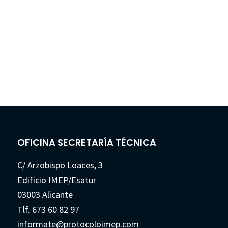
OFICINA SECRETARÍA TÉCNICA
C/ Arzobispo Loaces, 3
Edificio IMEP/Esatur
03003 Alicante
Tlf. 673 60 82 97
informate@protocoloimep.com