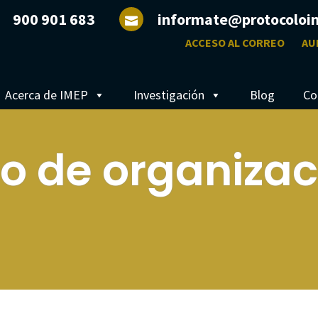
900 901 683
informate@protocoloi
ACCESO AL CORREO
AU
Acerca de IMEP
Investigación
Blog
Co
o de organizac