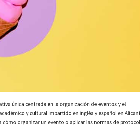
va única centrada en la organización de eventos y el
démico y cultural impartido en inglés y español en Alican
a cómo organizar un evento o aplicar las normas de protocol