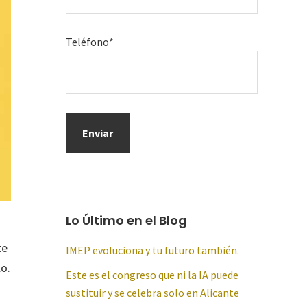
Teléfono*
Lo Último en el Blog
te
IMEP evoluciona y tu futuro también.
o.
Este es el congreso que ni la IA puede
sustituir y se celebra solo en Alicante