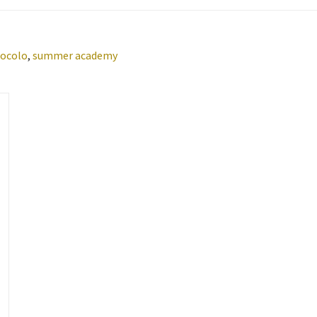
tocolo
,
summer academy