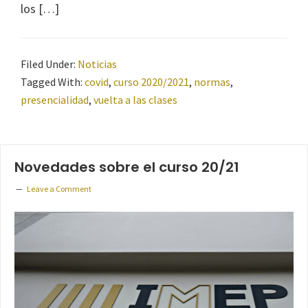
los […]
Filed Under:
Noticias
Tagged With:
covid
,
curso 2020/2021
,
normas
,
presencialidad
,
vuelta a las clases
Novedades sobre el curso 20/21
Leave a Comment