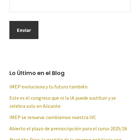
Lo Último en el Blog
IMEP evoluciona y tu futuro también.
Este es el congreso que ni la IA puede sustituir y se
celebra solo en Alicante
IMEP se renueva: cambiamos nuestra IVC
Abierto el plazo de preinscripción para el curso 2025/26
Meet the Pros: la gestión de la imagen nobiliaria con