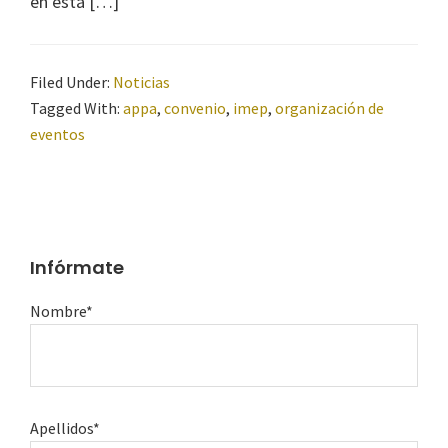
en esta […]
Filed Under:
Noticias
Tagged With:
appa
,
convenio
,
imep
,
organización de
eventos
Infórmate
Nombre*
Apellidos*