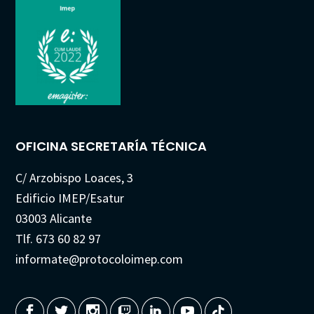
OFICINA SECRETARÍA TÉCNICA
C/ Arzobispo Loaces, 3
Edificio IMEP/Esatur
03003 Alicante
Tlf. 673 60 82 97
informate@protocoloimep.com