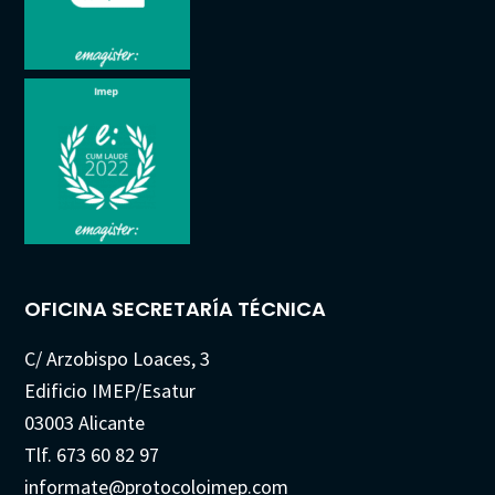
OFICINA SECRETARÍA TÉCNICA
C/ Arzobispo Loaces, 3
Edificio IMEP/Esatur
03003 Alicante
Tlf. 673 60 82 97
informate@protocoloimep.com